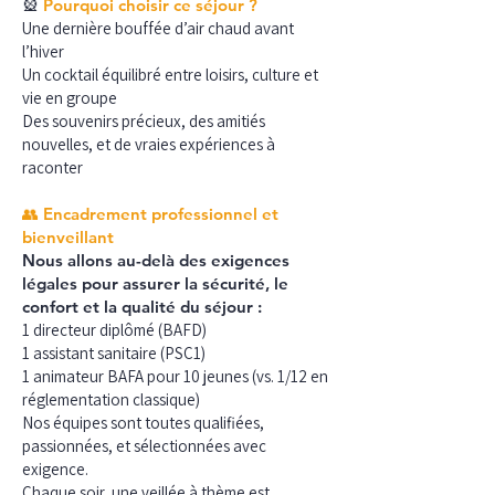
🎡
Pourquoi choisir ce séjour ?
Une dernière bouffée d’air chaud avant
l’hiver
Un cocktail équilibré entre loisirs, culture et
vie en groupe
Des souvenirs précieux, des amitiés
nouvelles, et de vraies expériences à
raconter
👥 Encadrement professionnel et
bienveillant
Nous allons au-delà des exigences
légales pour assurer la sécurité, le
confort et la qualité du séjour :
1 directeur diplômé (BAFD)
1 assistant sanitaire (PSC1)
1 animateur BAFA pour 10 jeunes (vs. 1/12 en
réglementation classique)
Nos équipes sont toutes qualifiées,
passionnées, et sélectionnées avec
exigence.
Chaque soir, une veillée à thème est