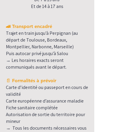
Et de 14 à 17 ans
🚄 Transport encadré
Trajet en train jusqu’à Perpignan (au
départ de Toulouse, Bordeaux,
Montpellier, Narbonne, Marseille)
Puis autocar privé jusqu’à Salou
→ Les horaires exacts seront
communiqués avant le départ.
📄 Formalités à prévoir
Carte d’identité ou passeport en cours de
validité
Carte européenne d’assurance maladie
Fiche sanitaire complétée
Autorisation de sortie du territoire pour
mineur
→ Tous les documents nécessaires vous