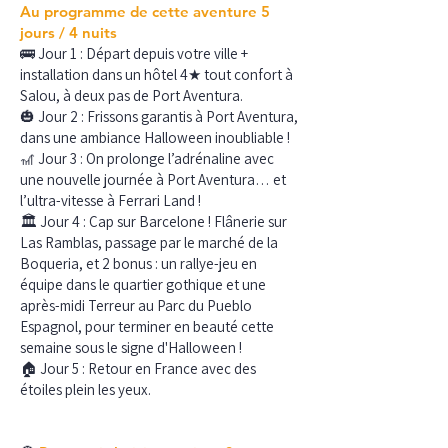
Au programme de cette aventure 5
jours / 4 nuits
🚌 Jour 1 : Départ depuis votre ville +
installation dans un hôtel 4★ tout confort à
Salou, à deux pas de Port Aventura.
🎃 Jour 2 : Frissons garantis à Port Aventura,
dans une ambiance Halloween inoubliable !
🎢 Jour 3 : On prolonge l’adrénaline avec
une nouvelle journée à Port Aventura… et
l’ultra-vitesse à Ferrari Land !
🏛️ Jour 4 : Cap sur Barcelone ! Flânerie sur
Las Ramblas, passage par le marché de la
Boqueria, et 2 bonus : un rallye-jeu en
équipe dans le quartier gothique et une
après-midi Terreur au Parc du Pueblo
Espagnol, pour terminer en beauté cette
semaine sous le signe d'Halloween !
🏠 Jour 5 : Retour en France avec des
étoiles plein les yeux.