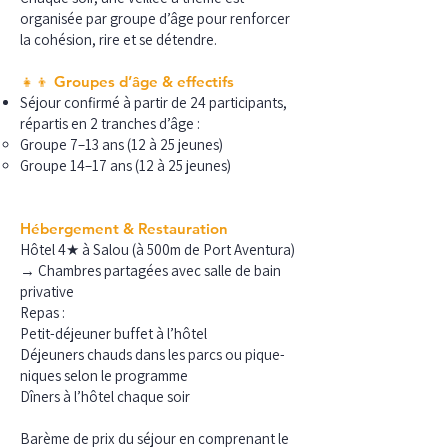
organisée par groupe d’âge pour renforcer
la cohésion, rire et se détendre.
👧👦 Groupes d’âge & effectifs
Séjour confirmé à partir de 24 participants,
répartis en 2 tranches d’âge :
Groupe 7–13 ans (12 à 25 jeunes)
Groupe 14–17 ans (12 à 25 jeunes)
Hébergement & Restauration
Hôtel 4★ à Salou (à 500m de Port Aventura)
→ Chambres partagées avec salle de bain
privative
Repas :
Petit-déjeuner buffet à l’hôtel
Déjeuners chauds dans les parcs ou pique-
niques selon le programme
Dîners à l’hôtel chaque soir
Barème de prix du séjour en comprenant le