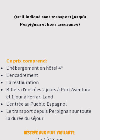
(tarif indiqué sans transport jusqu'à
Perpignan et hors assurance)
Ce prix comprend: ​
L'hébergement en hôtel 4*
L'encadrement
La restauration
Billets d'entrées 2 jours à Port Aventura
et 1 jour à Ferrari Land
L'entrée au Pueblo Espagnol
Le transport depuis Perpignan sur toute
la durée du séjour
Réservé aux plus vaillants:
De 7 à 13 ans